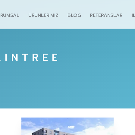
URUMSAL
ÜRÜNLERIMIZ
BLOG
REFERANSLAR
İ
AINTREE