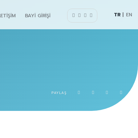
TR
EN
LETIŞIM
BAYI GIRIŞI
PAYLAŞ