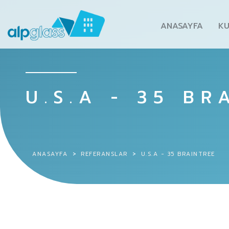
ANASAYFA
K
U.S.A - 35 BR
ANASAYFA
REFERANSLAR
U.S.A - 35 BRAINTREE