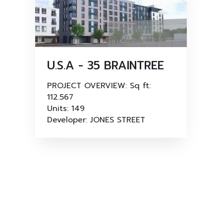
U.S.A - 35 BRAINTREE
PROJECT OVERVIEW: Sq ft:
112.567
Units: 149
Developer: JONES STREET