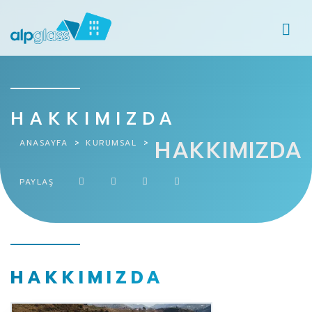
HAKKIMIZDA
HAKKIMIZDA
ANASAYFA
KURUMSAL
PAYLAŞ
HAKKIMIZDA