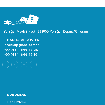
Yolağzı Mevkii No:7, 28900 Yolağzı Keşap/Giresun
HARITADA GÖSTER
info@alpglass.com.tr
+90 (454) 649 67 20
+90 (454) 649 67 19
KURUMSAL
HAKKIMIZDA