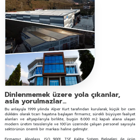
Dinlenmemek üzere yola çıkanlar,
asla yorulmazlar...
Bu anlayışla 1999 yılında Alper Kurt tarafından kurularak, küçük bir cam
dükkânı olarak ticari hayatına başlayan firmamız, sürekli büyüyen faaliyet
alanları ve altyapılarıyla birlikte, bugün 8.000 m2 kapalı alana ulaşan
modern üretim tesisleriyle ve 100’ün üzerinde çalışan personel sayısıyla
sektörünün önemli bir markası haline gelmiştir.
Firmamız, Alpglass, ISO 9001, TSE Kalite Sistem Belgeleri ile ürün