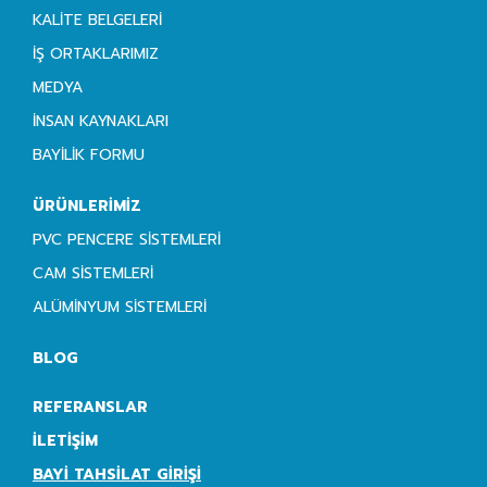
KALITE BELGELERI
İŞ ORTAKLARIMIZ
MEDYA
İNSAN KAYNAKLARI
BAYILIK FORMU
ÜRÜNLERIMIZ
PVC PENCERE SISTEMLERI
CAM SISTEMLERI
ALÜMINYUM SISTEMLERI
BLOG
REFERANSLAR
İLETIŞIM
BAYI TAHSILAT GIRIŞI