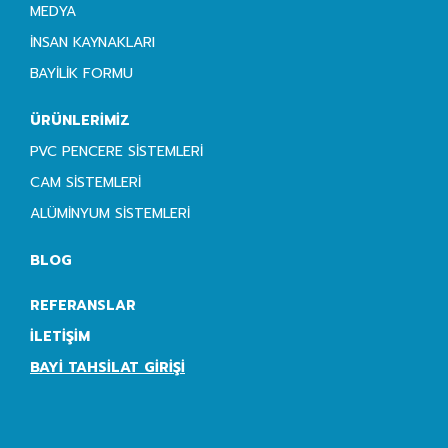
MEDYA
İNSAN KAYNAKLARI
BAYILIK FORMU
ÜRÜNLERIMIZ
PVC PENCERE SISTEMLERI
CAM SISTEMLERI
ALÜMINYUM SISTEMLERI
BLOG
REFERANSLAR
İLETIŞIM
BAYI TAHSILAT GIRIŞI