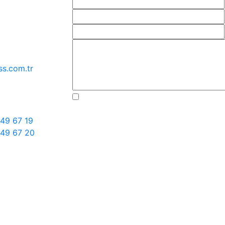
ss.com.tr
49 67 19
649 67 20