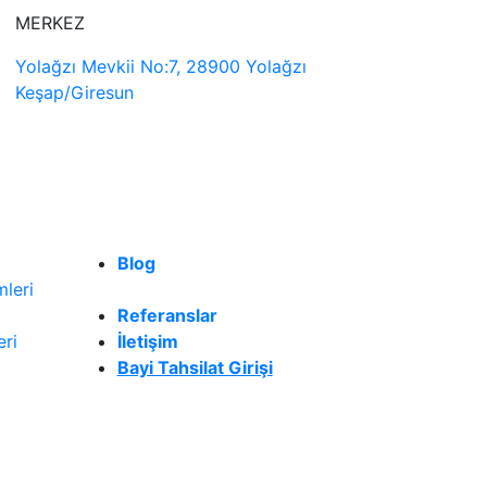
MERKEZ
Yolağzı Mevkii No:7, 28900 Yolağzı
Keşap/Giresun
Blog
leri
Referanslar
eri
İletişim
Bayi Tahsilat Girişi