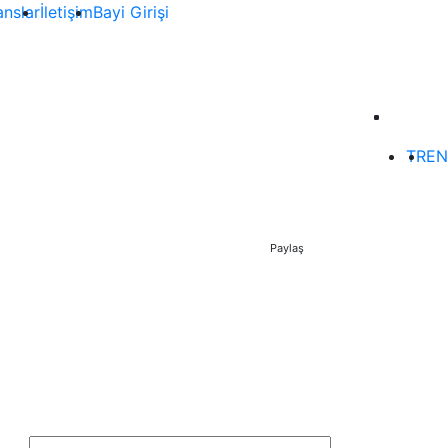
anslar
İletişim
Bayi Girişi
TR
EN
Paylaş