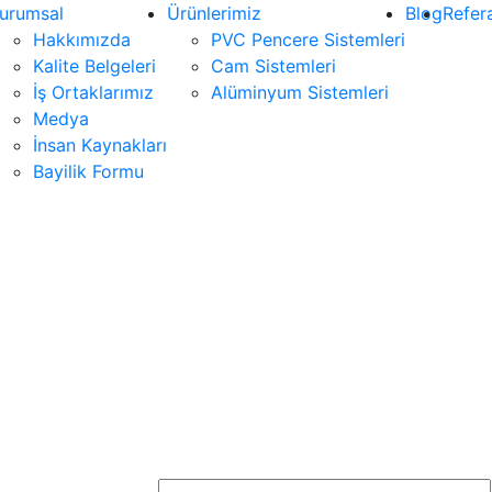
urumsal
Ürünlerimiz
Blog
Refer
Hakkımızda
PVC Pencere Sistemleri
Kalite Belgeleri
Cam Sistemleri
İş Ortaklarımız
Alüminyum Sistemleri
Medya
İnsan Kaynakları
Bayilik Formu