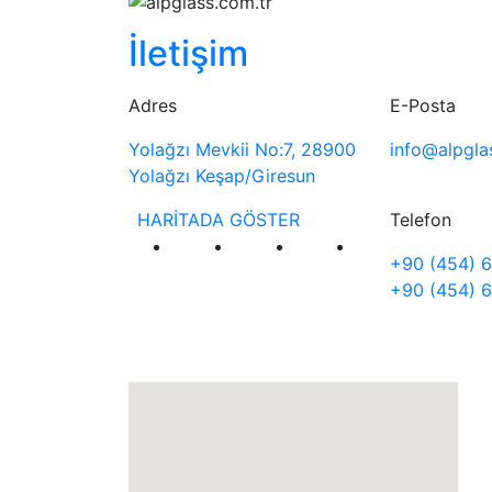
İletişim
Adres
E-Posta
Yolağzı Mevkii No:7, 28900
info@alpgla
Yolağzı Keşap/Giresun
HARİTADA GÖSTER
Telefon
+90 (454) 6
+90 (454) 