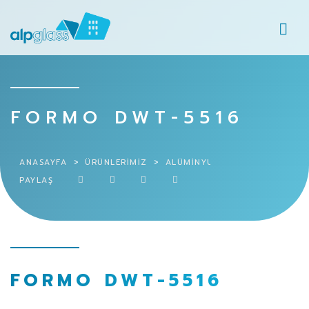
FORMO DWT-5516
ANASAYFA
ÜRÜNLERIMIZ
ALÜMINYUM SISTEMLERI
FO
PAYLAŞ
FORMO DWT-5516