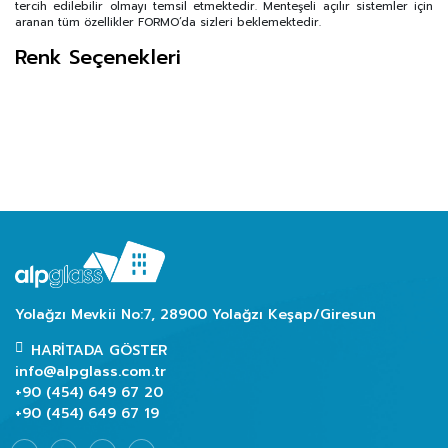
tercih edilebilir olmayı temsil etmektedir. Menteşeli açılır sistemler için
aranan tüm özellikler FORMO‘da sizleri beklemektedir.
Renk Seçenekleri
Yolağzı Mevkii No:7, 28900 Yolağzı Keşap/Giresun
HARITADA GÖSTER
info@alpglass.com.tr
+90 (454) 649 67 20
+90 (454) 649 67 19