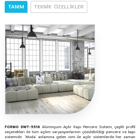
TANIM
TEKNIK ÖZELLIKLER
FORMO DWT-5516
Alüminyum Açılır Kapı Pencere Sistemi, çeşitli profil
seçenekleri ile tüm açılım varyasyonlarının çözülebildiği pencere ve kapı
sistemidir. ‘Moda’ anlamına gelen ismi ile açılır sistemlerde her zaman