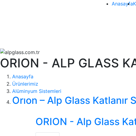
Anasayfa
K
ORION - ALP GLASS K
Anasayfa
Ürünlerimiz
Alüminyum Sistemleri
Orıon – Alp Glass Katlanır 
ORION - Alp Glass Kat