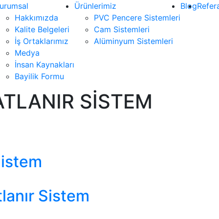
urumsal
Ürünlerimiz
Blog
Refer
Hakkımızda
PVC Pencere Sistemleri
Kalite Belgeleri
Cam Sistemleri
İş Ortaklarımız
Alüminyum Sistemleri
Medya
İnsan Kaynakları
Bayilik Formu
ATLANIR SİSTEM
Sistem
lanır Sistem